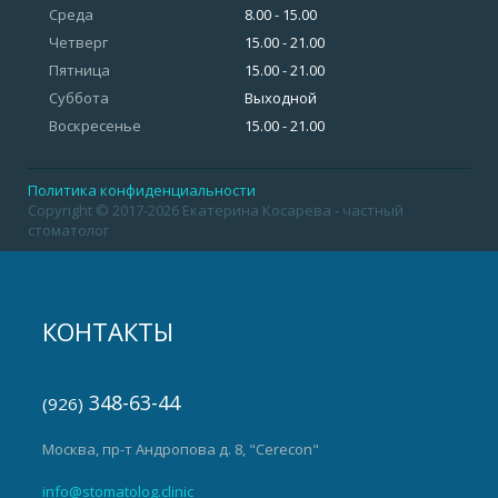
Среда
8.00 - 15.00
Четверг
15.00 - 21.00
Пятница
15.00 - 21.00
Суббота
Выходной
Воскресенье
15.00 - 21.00
Политика конфиденциальности
Copyright © 2017-2026 Екатерина Косарева - частный
стоматолог
КОНТАКТЫ
348-63-44
(926)
Москва, пр-т Андропова д. 8, "Cerecon"
info@stomatolog.clinic