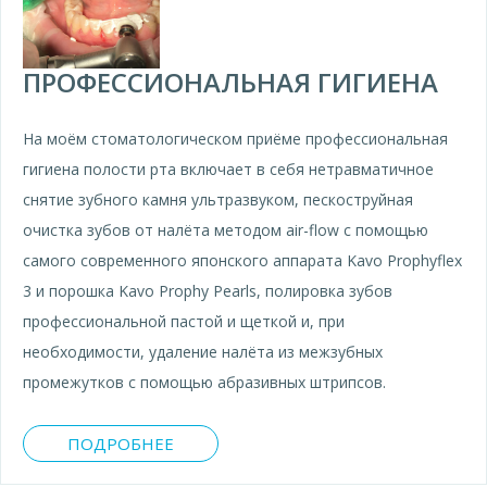
ПРОФЕССИОНАЛЬНАЯ ГИГИЕНА
На моём стоматологическом приёме профессиональная
гигиена полости рта включает в себя нетравматичное
снятие зубного камня ультразвуком, пескоструйная
очистка зубов от налёта методом air-flow с помощью
самого современного японского аппарата Kavo Prophyflex
3 и порошка Kavo Prophy Pearls, полировка зубов
профессиональной пастой и щеткой и, при
необходимости, удаление налёта из межзубных
промежутков с помощью абразивных штрипсов.
ПОДРОБНЕЕ