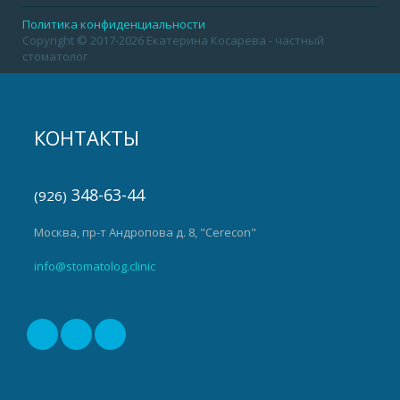
Политика конфиденциальности
Copyright © 2017-2026 Екатерина Косарева - частный
стоматолог
КОНТАКТЫ
348-63-44
(926)
Москва, пр-т Андропова д. 8, "Cerecon"
info@stomatolog.clinic