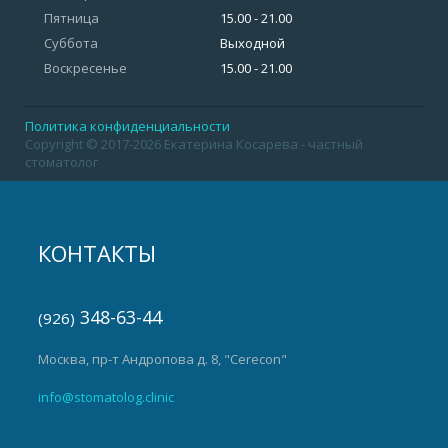
Пятница
15.00 - 21.00
Суббота
Выходной
Воскресенье
15.00 - 21.00
Политика конфиденциальности
Copyright © 2017-2026 Екатерина Косарева - частный
стоматолог
КОНТАКТЫ
348-63-44
(926)
Москва, пр-т Андропова д. 8, "Cerecon"
info@stomatolog.clinic