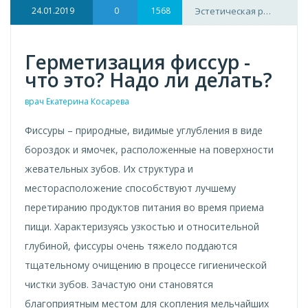
24.01.2019
0
1568
Эстетическая р…
Герметизация фиссур -
что это? Надо ли делать?
врач Екатерина Косарева
Фиссуры – природные, видимые углубления в виде
бороздок и ямочек, расположенные на поверхности
жевательных зубов. Их структура и
месторасположение способствуют лучшему
перетиранию продуктов питания во время приема
пищи. Характеризуясь узкостью и относительной
глубиной, фиссуры очень тяжело поддаются
тщательному очищению в процессе гигиенической
чистки зубов. Зачастую они становятся
благоприятным местом для скопления мельчайших