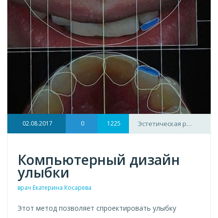
02.08.2017
0
1225
Эстетическая р…
Компьютерный дизайн
улыбки
врач Екатерина Косарева
Этот метод позволяет спроектировать улыбку