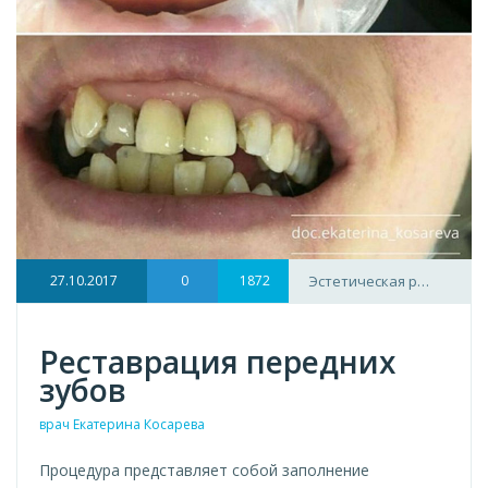
27.10.2017
0
1872
Эстетическая р…
Реставрация передних
зубов
врач Екатерина Косарева
Процедура представляет собой заполнение