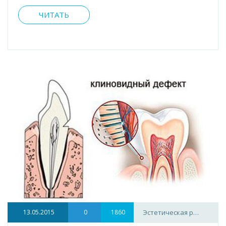
ЧИТАТЬ
13.05.2015
0
1860
Эстетическая р…