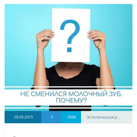
28.03.2015
0
2866
Эстетическая р…