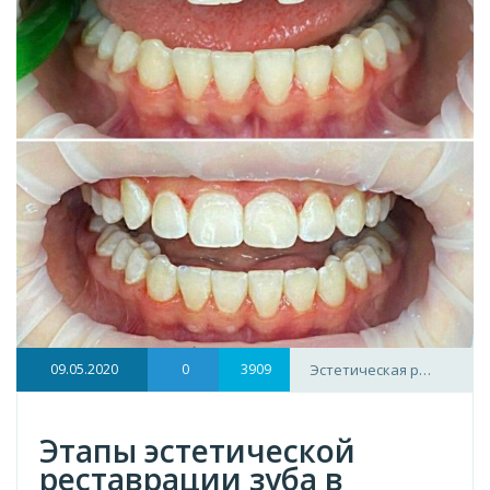
09.05.2020
0
3909
Эстетическая р…
Этапы эстетической
реставрации зуба в