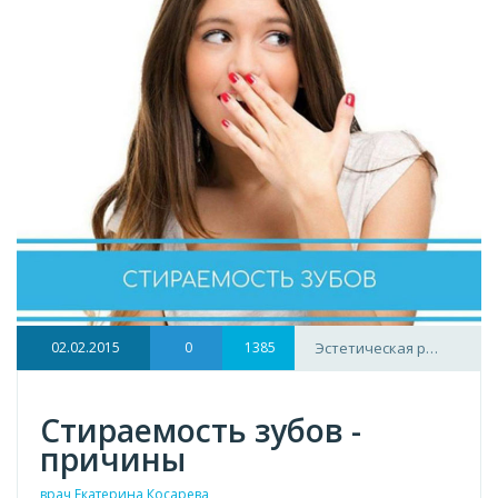
02.02.2015
0
1385
Эстетическая р…
Стираемость зубов -
причины
врач Екатерина Косарева