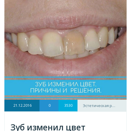
21.12.2016
0
3530
Эстетическая р…
Зуб изменил цвет