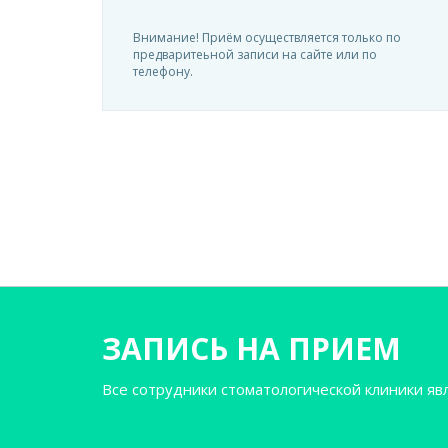
Внимание! Приём осуществляется только по
предваритеьной записи на сайте или по
телефону.
ЗАПИСЬ НА ПРИЕМ
Все сотрудники стоматологической клиники я