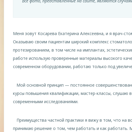
Все фото, представленные на сайте, являются случая
Меня зовут Косарева Екатерина Алексеевна, и я врач-сто
Оказываю своим пациентам широкий комплекс стоматолог
протезированием, в том числе на имплантах, эстетическ
работе использую проверенные материалы высокого качес
современном оборудовании, работаю только под увелич
Мой основной принцип — постоянное совершенствовани
курсы повышения квалификации, мастер-классы, слушаю в
современными исследованиями.
Преимущества частной практики я вижу в том, что на всё
принимаю решение о том, чем работать и как работать.