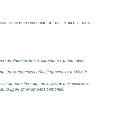
томатологическую помощь на самом высоком
еский Университет, окончила с отличием.
сти Стоматология общей практики в МГМСУ.
ия ортопедическая на кафедре Комплексного
кации Врач стоматолог-ортопед.