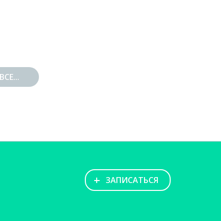
СЕ...
+
ЗАПИСАТЬСЯ