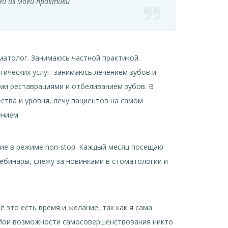
ми из моей практики
матолог. Занимаюсь частной практикой.
ических услуг: занимаюсь лечением зубов и
ими реставрациями и отбеливанием зубов. В
тва и уровня, лечу пациентов на самом
ением.
е в режиме non-stop. Каждый месяц посещаю
ебинары, слежу за новинками в стоматологии и
 это есть время и желание, так как я сама
 Мои возможности самосовершенствования никто