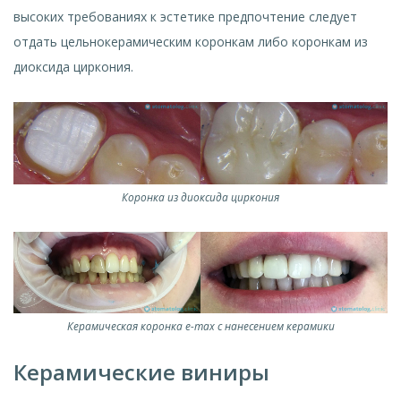
высоких требованиях к эстетике предпочтение следует
отдать цельнокерамическим коронкам либо коронкам из
диоксида циркония.
Коронка из диоксида циркония
Керамическая коронка e-max с нанесением керамики
Керамические виниры