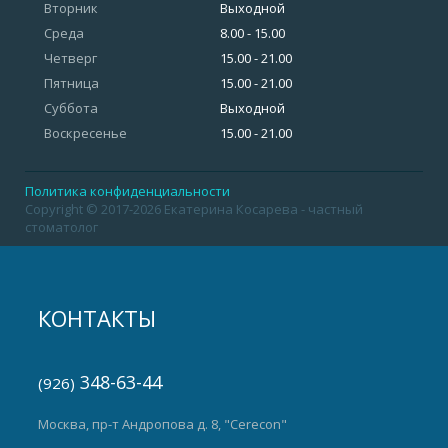
Вторник
Выходной
Среда
8.00 - 15.00
Четверг
15.00 - 21.00
Пятница
15.00 - 21.00
Суббота
Выходной
Воскресенье
15.00 - 21.00
Политика конфиденциальности
Copyright © 2017-2026 Екатерина Косарева - частный
стоматолог
КОНТАКТЫ
348-63-44
(926)
Москва, пр-т Андропова д. 8, "Cerecon"