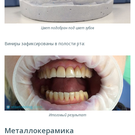
Цвет подобран под цвет зубов
Виниры зафиксированы в полости рта:
Итоговый результат
Металлокерамика