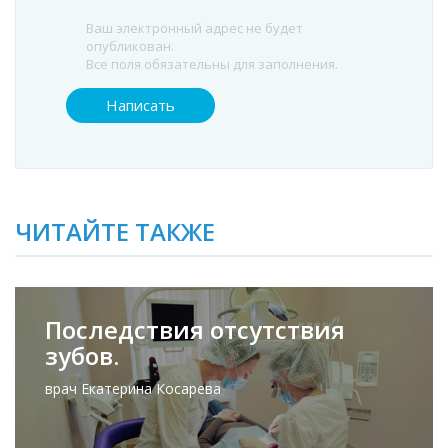
Ваш электронный адрес не будет
опубликован.
Все поля обязательны для заполнения.
ЧИТАЙТЕ ТАКЖЕ
Последствия отсутствия
зубов.
врач Екатерина Косарева