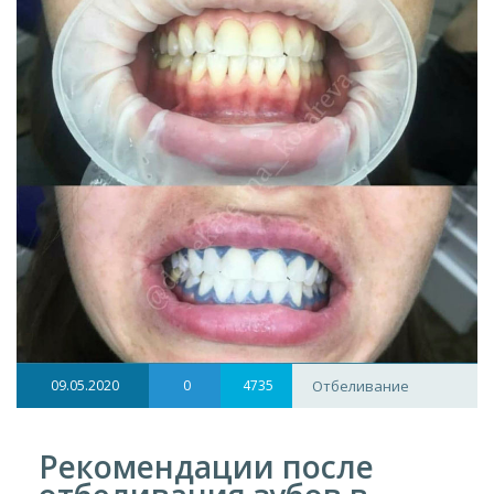
09.05.2020
0
4735
Отбеливание
Рекомендации после