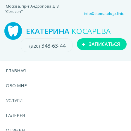
Москва, пр-т Андропова д. 8,
"Cerecon"
info@stomatolog.clinic
ЕКАТЕРИНА
КОСАРЕВА
+
ЗАПИСАТЬСЯ
348-63-44
(926)
ГЛАВНАЯ
ОБО МНЕ
УСЛУГИ
ГАЛЕРЕЯ
ОТЗЫВЫ