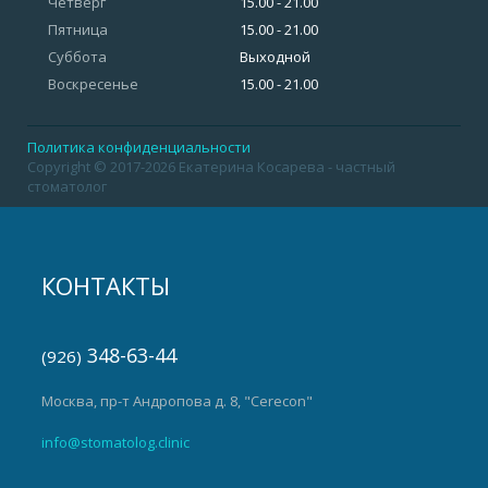
Четверг
15.00 - 21.00
Пятница
15.00 - 21.00
Суббота
Выходной
Воскресенье
15.00 - 21.00
Политика конфиденциальности
Copyright © 2017-2026 Екатерина Косарева - частный
стоматолог
КОНТАКТЫ
348-63-44
(926)
Москва, пр-т Андропова д. 8, "Cerecon"
info@stomatolog.clinic