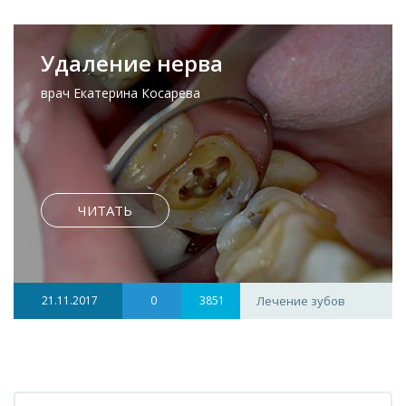
Удаление нерва
врач Екатерина Косарева
ЧИТАТЬ
21.11.2017
0
3851
Лечение зубов