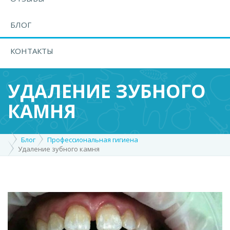
БЛОГ
КОНТАКТЫ
УДАЛЕНИЕ ЗУБНОГО
КАМНЯ
Блог
Профессиональная гигиена
Удаление зубного камня