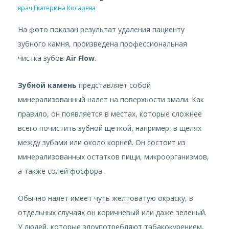
врач Екатерина Косарева
На фото показан результат удаления пациенту
зубного камня, произведена профессиональная
чистка зубов
Air Flow
.
Зубной камень
представляет собой
минерализованный налет на поверхности эмали. Как
правило, он появляется в местах, которые сложнее
всего почистить зубной щеткой, например, в щелях
между зубами или около корней. Он состоит из
минерализованных остатков пищи, микроорганизмов,
а также солей фосфора.
Обычно налет имеет чуть желтоватую окраску, в
отдельных случаях он коричневый или даже зеленый.
У людей, которые злоупотребляют табакокурением,