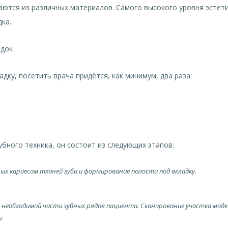
аются из различных материалов. Самого высокого уровня эстет
ка.
адок
дку, посетить врача придётся, как минимум, два раза:
убного техника, он состоит из следующих этапов:
 кариесом тканей зуба и формирование полости под вкладку.
 необходимой части зубных рядов пациента. Сканирование участка моде
у.