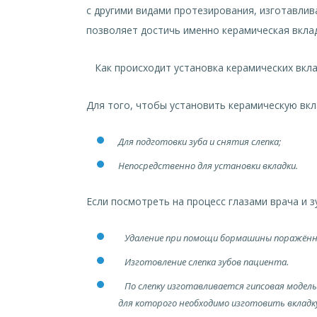
с другими видами протезирования, изготавлив
позволяет достичь именно керамическая вклад
Как происходит установка керамических вкл
Для того, чтобы установить керамическую вкла
Для подготовки зуба и снятия слепка;
Непосредственно для установки вкладки.
Если посмотреть на процесс глазами врача и з
Удаление при помощи бормашины поражённых
Изготовление слепка зубов пациента.
По слепку изготавливается гипсовая модель
для которого необходимо изготовить вкладк