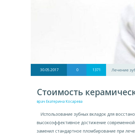
30.05.2017
0
1371
Лечение зу
Стоимость керамическ
врач Екатерина Косарева
Использование зубных вкладок для восстанов
высокоэффективное достижение современной 
заменил стандартное пломбирование при лечен