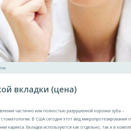
бов
ой вкладки (цена)
ления частично или полностью разрушенной коронки зуба –
стоматологии. В США сегодня этот вид микропротезирования 
ии кариеса. Вкладки используются как отдельно, так и в компл