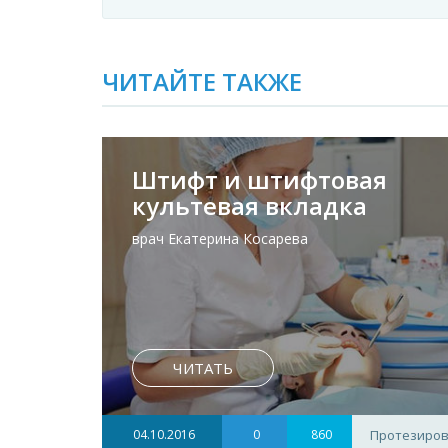
ЧИТАЙТЕ ТАКЖЕ
Штифт и штифтовая
культевая вкладка
врач Екатерина Косарева
ЧИТАТЬ
04.10.2016
0
860
Протезиров