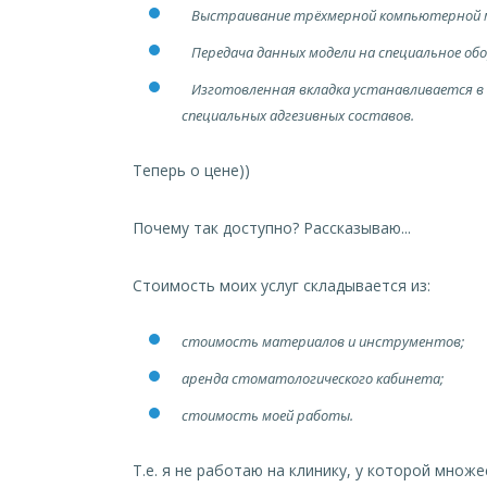
Выстраивание трёхмерной компьютерной мо
Передача данных модели на специальное обо
Изготовленная вкладка устанавливается в 
специальных адгезивных составов.
Теперь о цене))
Почему так доступно? Рассказываю...
Стоимость моих услуг складывается из:
стоимость материалов и инструментов;
аренда стоматологического кабинета;
стоимость моей работы.
Т.е. я не работаю на клинику, у которой множ