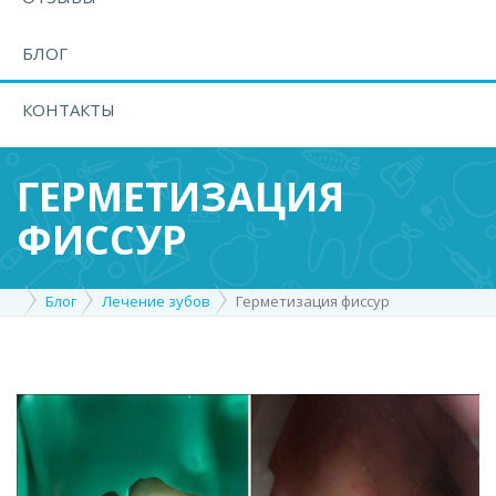
БЛОГ
КОНТАКТЫ
ГЕРМЕТИЗАЦИЯ
ФИССУР
Блог
Лечение зубов
Герметизация фиссур