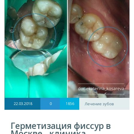
22.03.2018
0
1856
Лечение зубов
Герметизация фиссур в
Москве - клиника