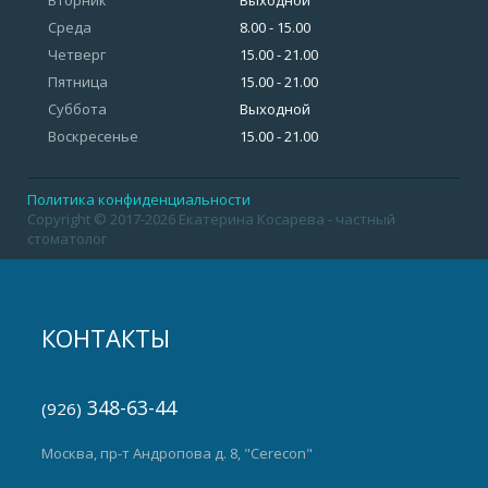
Вторник
Выходной
Среда
8.00 - 15.00
Четверг
15.00 - 21.00
Пятница
15.00 - 21.00
Суббота
Выходной
Воскресенье
15.00 - 21.00
Политика конфиденциальности
Copyright © 2017-2026 Екатерина Косарева - частный
стоматолог
КОНТАКТЫ
348-63-44
(926)
Москва, пр-т Андропова д. 8, "Cerecon"