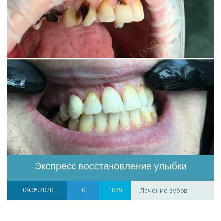
09.05.2020
0
1049
Лечение зубов