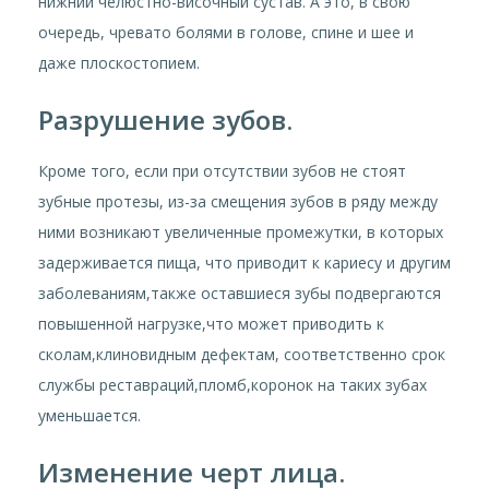
нижний челюстно-височный сустав. А это, в свою
очередь, чревато болями в голове, спине и шее и
даже плоскостопием.
Разрушение зубов.
Кроме того, если при отсутствии зубов не стоят
зубные протезы, из-за смещения зубов в ряду между
ними возникают увеличенные промежутки, в которых
задерживается пища, что приводит к кариесу и другим
заболеваниям,также оставшиеся зубы подвергаются
повышенной нагрузке,что может приводить к
сколам,клиновидным дефектам, соответственно срок
службы реставраций,пломб,коронок на таких зубах
уменьшается.
Изменение черт лица.